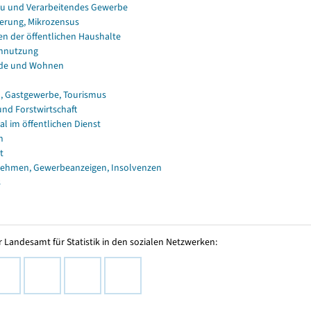
u und Verarbeitendes Gewerbe
erung, Mikrozensus
en der öffentlichen Haushalte
nnutzung
de und Wohnen
, Gastgewerbe, Tourismus
und Forstwirtschaft
al im öffentlichen Dienst
n
t
ehmen, Gewerbeanzeigen, Insolvenzen
s
 Landesamt für Statistik in den sozialen Netzwerken: