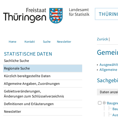
THÜRIN
Zurück
|
Home
Kontakt
Suche
Newsletter
Gemein
STATISTISCHE DATEN
Sachliche Suche
▸
Ausgewählt
Regionale Suche
▸
Allgemeine
Kürzlich bereitgestellte Daten
Sachgebi
Allgemeine Angaben, Zuordnungen
Gebietsveränderungen,
Änderungen zum Schlüsselverzeichnis
Bauge
Definitionen und Erläuterungen
Bau
Newsletter
Aus