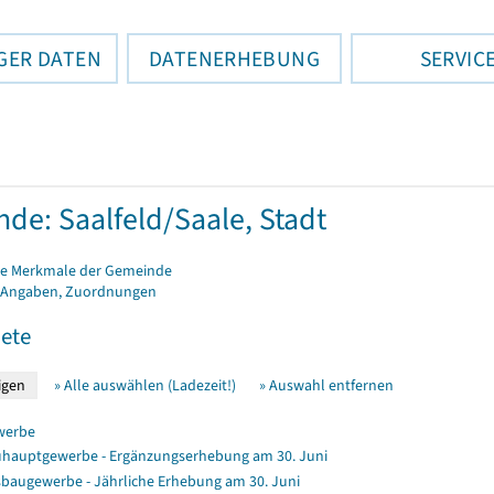
GER DATEN
DATENERHEBUNG
SERVIC
de: Saalfeld/Saale, Stadt
e Merkmale der Gemeinde
 Angaben, Zuordnungen
ete
» Alle auswählen (Ladezeit!)
» Auswahl entfernen
werbe
hauptgewerbe - Ergänzungserhebung am 30. Juni
baugewerbe - Jährliche Erhebung am 30. Juni