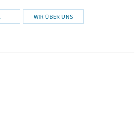
E
WIR ÜBER UNS