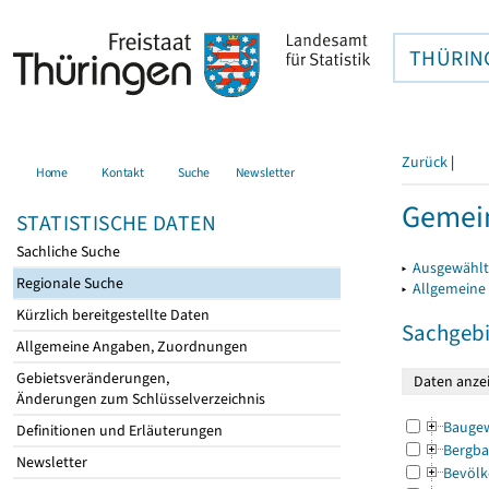
THÜRIN
Zurück
|
Home
Kontakt
Suche
Newsletter
Gemein
STATISTISCHE DATEN
Sachliche Suche
▸
Ausgewählt
Regionale Suche
▸
Allgemeine
Kürzlich bereitgestellte Daten
Sachgebi
Allgemeine Angaben, Zuordnungen
Gebietsveränderungen,
Änderungen zum Schlüsselverzeichnis
Bauge
Definitionen und Erläuterungen
Bergba
Newsletter
Bevölk