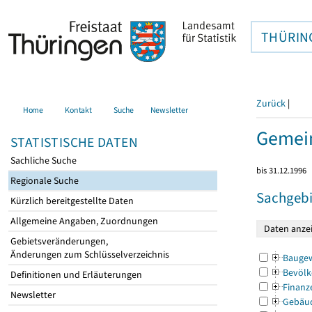
THÜRIN
Zurück
|
Home
Kontakt
Suche
Newsletter
Gemein
STATISTISCHE DATEN
Sachliche Suche
bis 31.12.1996
Regionale Suche
Sachgebi
Kürzlich bereitgestellte Daten
Allgemeine Angaben, Zuordnungen
Gebietsveränderungen,
Änderungen zum Schlüsselverzeichnis
Bauge
Bevölk
Definitionen und Erläuterungen
Finanz
Newsletter
Gebäu