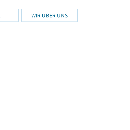
E
WIR ÜBER UNS