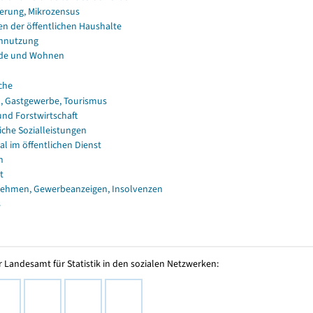
erung, Mikrozensus
en der öffentlichen Haushalte
nnutzung
de und Wohnen
che
, Gastgewerbe, Tourismus
und Forstwirtschaft
iche Sozialleistungen
al im öffentlichen Dienst
n
t
ehmen, Gewerbeanzeigen, Insolvenzen
s
 Landesamt für Statistik in den sozialen Netzwerken: