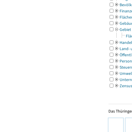
Bevölk
Finanz
Fläche
Gebäu
Gebiet
Flä
Handel
Land- 
Öffentl
Person
Steuer
Umwel
Untern
Zensu
Das Thüringer