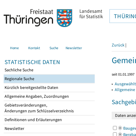
THÜRIN
Zurück
|
Home
Kontakt
Suche
Newsletter
Gemein
STATISTISCHE DATEN
Sachliche Suche
seit 01.01.1997
Regionale Suche
▸
Ausgewählt
Kürzlich bereitgestellte Daten
▸
Allgemeine
Allgemeine Angaben, Zuordnungen
Sachgebi
Gebietsveränderungen,
Änderungen zum Schlüsselverzeichnis
Definitionen und Erläuterungen
Bauge
Newsletter
Bergba