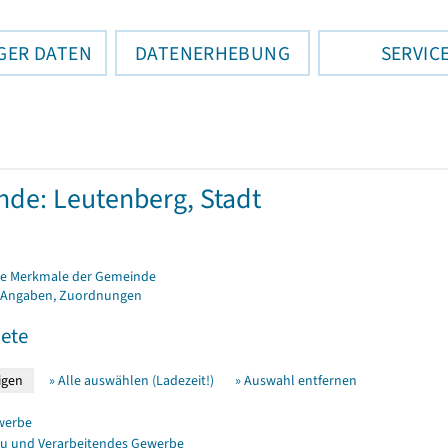
GER DATEN
DATENERHEBUNG
SERVIC
de: Leutenberg, Stadt
e Merkmale der Gemeinde
 Angaben, Zuordnungen
ete
» Alle auswählen (Ladezeit!)
» Auswahl entfernen
werbe
u und Verarbeitendes Gewerbe