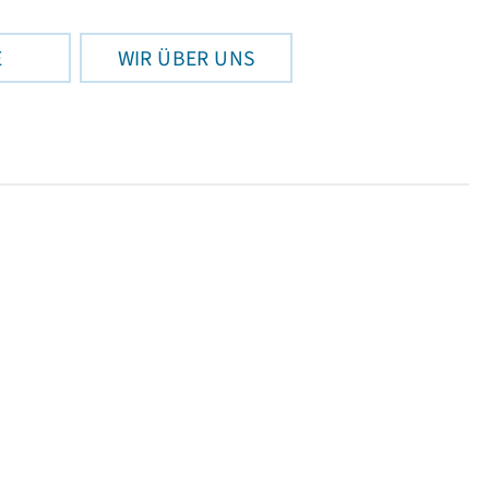
E
WIR ÜBER UNS