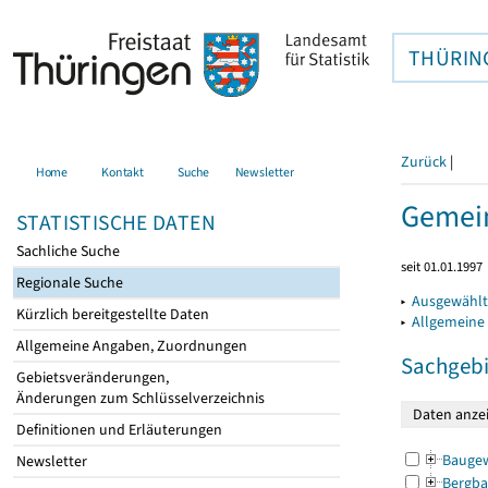
THÜRIN
Zurück
|
Home
Kontakt
Suche
Newsletter
Gemein
STATISTISCHE DATEN
Sachliche Suche
seit 01.01.1997
Regionale Suche
▸
Ausgewählt
Kürzlich bereitgestellte Daten
▸
Allgemeine
Allgemeine Angaben, Zuordnungen
Sachgebi
Gebietsveränderungen,
Änderungen zum Schlüsselverzeichnis
Definitionen und Erläuterungen
Bauge
Newsletter
Bergba