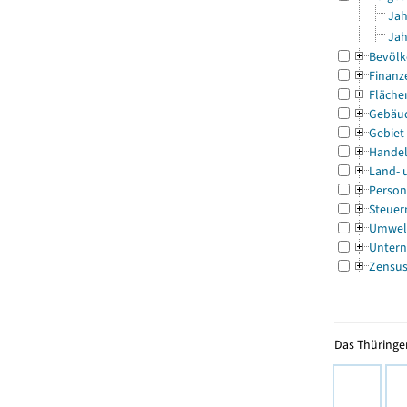
Jah
Jah
Bevölk
Finanz
Fläche
Gebäu
Gebiet
Handel
Land- 
Person
Steuer
Umwel
Untern
Zensu
Das Thüringer