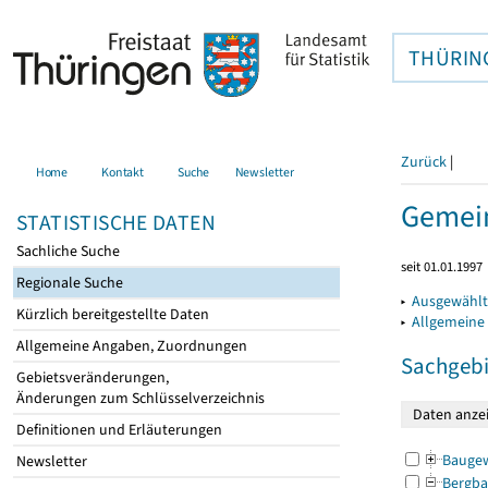
THÜRIN
Zurück
|
Home
Kontakt
Suche
Newsletter
Gemein
STATISTISCHE DATEN
Sachliche Suche
seit 01.01.1997
Regionale Suche
▸
Ausgewählt
Kürzlich bereitgestellte Daten
▸
Allgemeine
Allgemeine Angaben, Zuordnungen
Sachgebi
Gebietsveränderungen,
Änderungen zum Schlüsselverzeichnis
Definitionen und Erläuterungen
Bauge
Newsletter
Bergba