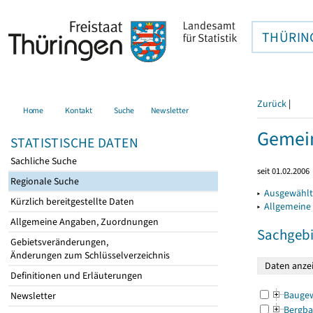
THÜRIN
Zurück
|
Home
Kontakt
Suche
Newsletter
Gemein
STATISTISCHE DATEN
Sachliche Suche
seit 01.02.2006
Regionale Suche
▸
Ausgewählt
Kürzlich bereitgestellte Daten
▸
Allgemeine
Allgemeine Angaben, Zuordnungen
Sachgebi
Gebietsveränderungen,
Änderungen zum Schlüsselverzeichnis
Definitionen und Erläuterungen
Bauge
Newsletter
Bergba