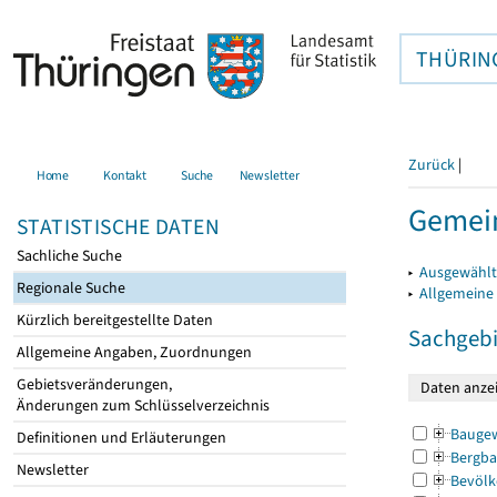
THÜRIN
Zurück
|
Home
Kontakt
Suche
Newsletter
Gemein
STATISTISCHE DATEN
Sachliche Suche
▸
Ausgewählt
Regionale Suche
▸
Allgemeine
Kürzlich bereitgestellte Daten
Sachgebi
Allgemeine Angaben, Zuordnungen
Gebietsveränderungen,
Änderungen zum Schlüsselverzeichnis
Bauge
Definitionen und Erläuterungen
Bergba
Newsletter
Bevölk