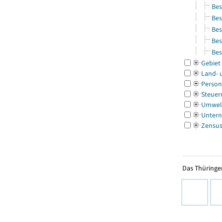
Bes
Bes
Bes
Bes
Bes
Gebiet
Land- 
Person
Steuer
Umwel
Untern
Zensu
Das Thüringer