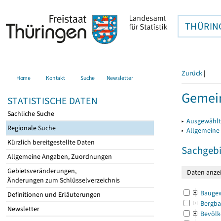
THÜRIN
Zurück
|
Home
Kontakt
Suche
Newsletter
Gemein
STATISTISCHE DATEN
Sachliche Suche
▸
Ausgewählt
Regionale Suche
▸
Allgemeine
Kürzlich bereitgestellte Daten
Sachgebi
Allgemeine Angaben, Zuordnungen
Gebietsveränderungen,
Änderungen zum Schlüsselverzeichnis
Bauge
Definitionen und Erläuterungen
Bergba
Newsletter
Bevölk