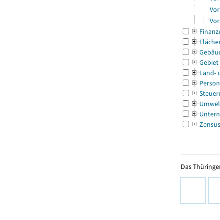
Vor
Vor
Finanz
Fläche
Gebäu
Gebiet
Land- 
Person
Steuer
Umwel
Untern
Zensu
Das Thüringer