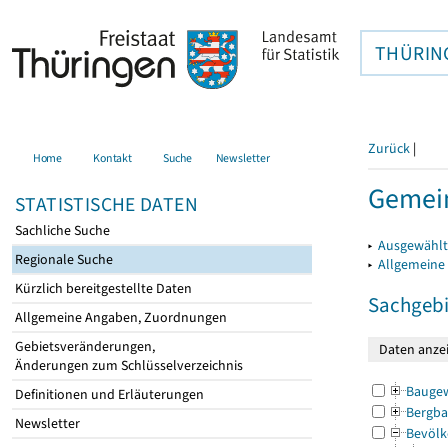
THÜRIN
Zurück
|
Home
Kontakt
Suche
Newsletter
Gemein
STATISTISCHE DATEN
Sachliche Suche
▸
Ausgewählt
Regionale Suche
▸
Allgemeine
Kürzlich bereitgestellte Daten
Sachgebi
Allgemeine Angaben, Zuordnungen
Gebietsveränderungen,
Änderungen zum Schlüsselverzeichnis
Bauge
Definitionen und Erläuterungen
Bergba
Newsletter
Bevölk