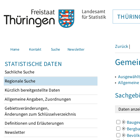
THÜRIN
Zurück
|
Home
Kontakt
Suche
Newsletter
Gemein
STATISTISCHE DATEN
Sachliche Suche
▸
Ausgewählt
Regionale Suche
▸
Allgemeine
Kürzlich bereitgestellte Daten
Sachgebi
Allgemeine Angaben, Zuordnungen
Gebietsveränderungen,
Änderungen zum Schlüsselverzeichnis
Bauge
Definitionen und Erläuterungen
Bergba
Newsletter
Bevölk