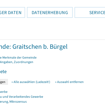
GER DATEN
DATENERHEBUNG
SERVIC
de: Graitschen b. Bürgel
e Merkmale der Gemeinde
 Angaben, Zuordnungen
ete
» Alle auswählen (Ladezeit!)
» Auswahl entfernen
werbe
u und Verarbeitendes Gewerbe
erung, Mikrozensus