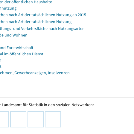
en der öffentlichen Haushalte
nnutzung
chen nach Art der tatsächlichen Nutzung ab 2015
chen nach Art der tatsächlichen Nutzung
dlungs- und Verkehrsfläche nach Nutzungsarten
de und Wohnen
und Forstwirtschaft
al im öffentlichen Dienst
n
t
ehmen, Gewerbeanzeigen, Insolvenzen
s
 Landesamt für Statistik in den sozialen Netzwerken: