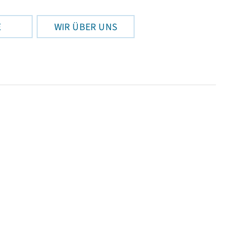
E
WIR ÜBER UNS