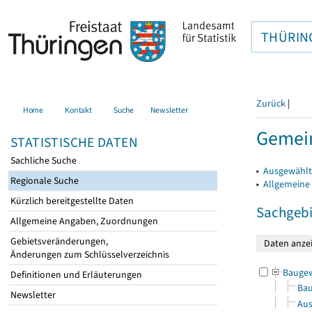
THÜRIN
Zurück
|
Home
Kontakt
Suche
Newsletter
Gemein
STATISTISCHE DATEN
Sachliche Suche
▸
Ausgewählt
Regionale Suche
▸
Allgemeine
Kürzlich bereitgestellte Daten
Sachgebi
Allgemeine Angaben, Zuordnungen
Gebietsveränderungen,
Änderungen zum Schlüsselverzeichnis
Bauge
Definitionen und Erläuterungen
Bau
Newsletter
Aus