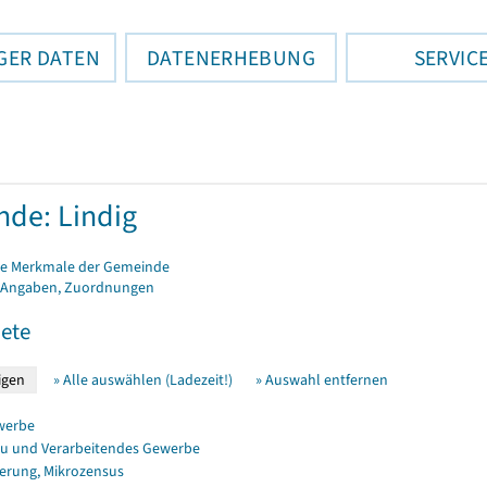
GER DATEN
DATENERHEBUNG
SERVIC
de: Lindig
e Merkmale der Gemeinde
 Angaben, Zuordnungen
ete
» Alle auswählen (Ladezeit!)
» Auswahl entfernen
werbe
u und Verarbeitendes Gewerbe
erung, Mikrozensus