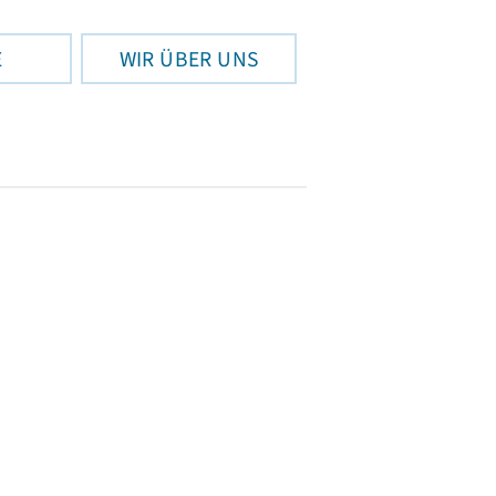
E
WIR ÜBER UNS