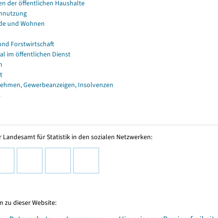
en der öffentlichen Haushalte
nnutzung
de und Wohnen
und Forstwirtschaft
al im öffentlichen Dienst
n
t
ehmen, Gewerbeanzeigen, Insolvenzen
s
 Landesamt für Statistik in den sozialen Netzwerken:
 zu dieser Website: