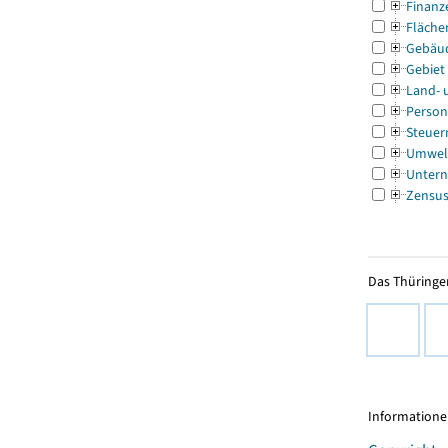
Finanz
Fläche
Gebäu
Gebiet
Land- 
Person
Steuer
Umwel
Untern
Zensu
Das Thüringer
Informationen