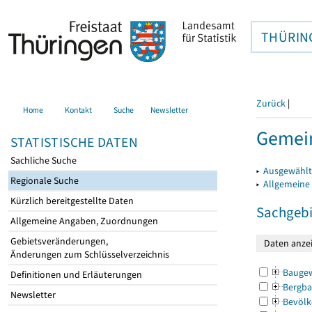
THÜRIN
Zurück
|
Home
Kontakt
Suche
Newsletter
Gemein
STATISTISCHE DATEN
Sachliche Suche
▸
Ausgewählt
Regionale Suche
▸
Allgemeine
Kürzlich bereitgestellte Daten
Sachgebi
Allgemeine Angaben, Zuordnungen
Gebietsveränderungen,
Änderungen zum Schlüsselverzeichnis
Bauge
Definitionen und Erläuterungen
Bergba
Newsletter
Bevölk