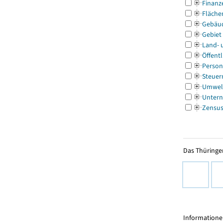
Finanz
Fläche
Gebäu
Gebiet
Land- 
Öffentl
Person
Steuer
Umwel
Untern
Zensu
Das Thüringer
Informationen