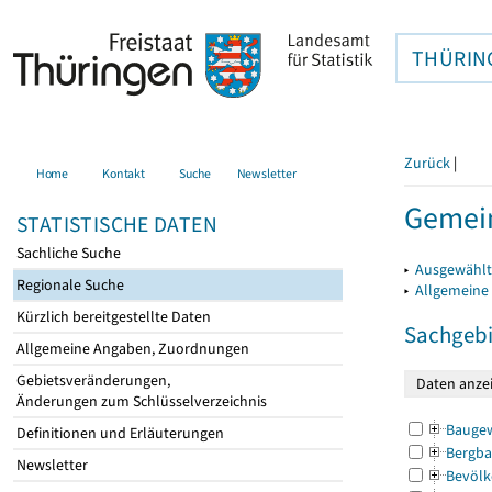
THÜRIN
Zurück
|
Home
Kontakt
Suche
Newsletter
Gemein
STATISTISCHE DATEN
Sachliche Suche
▸
Ausgewählt
Regionale Suche
▸
Allgemeine
Kürzlich bereitgestellte Daten
Sachgebi
Allgemeine Angaben, Zuordnungen
Gebietsveränderungen,
Änderungen zum Schlüsselverzeichnis
Bauge
Definitionen und Erläuterungen
Bergba
Newsletter
Bevölk