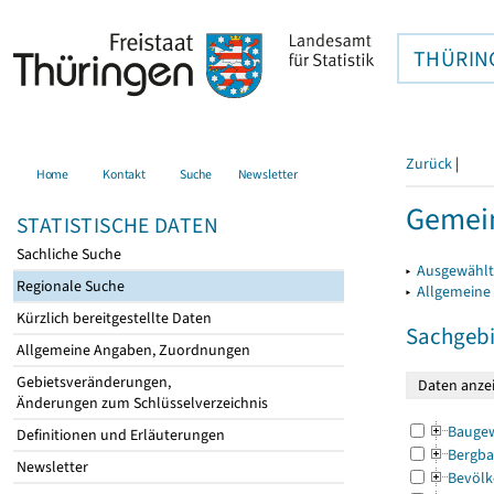
THÜRIN
Zurück
|
Home
Kontakt
Suche
Newsletter
Gemein
STATISTISCHE DATEN
Sachliche Suche
▸
Ausgewählt
Regionale Suche
▸
Allgemeine
Kürzlich bereitgestellte Daten
Sachgebi
Allgemeine Angaben, Zuordnungen
Gebietsveränderungen,
Änderungen zum Schlüsselverzeichnis
Bauge
Definitionen und Erläuterungen
Bergba
Newsletter
Bevölk