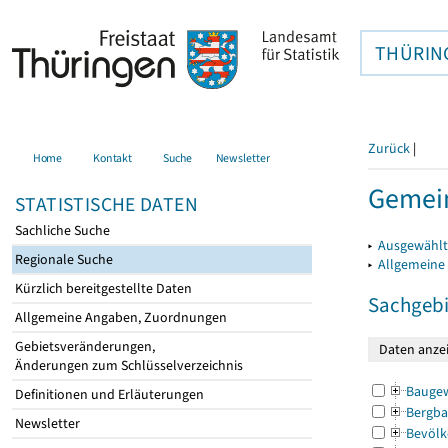
THÜRIN
Zurück
|
Home
Kontakt
Suche
Newsletter
Gemein
STATISTISCHE DATEN
Sachliche Suche
▸
Ausgewählt
Regionale Suche
▸
Allgemeine
Kürzlich bereitgestellte Daten
Sachgebi
Allgemeine Angaben, Zuordnungen
Gebietsveränderungen,
Änderungen zum Schlüsselverzeichnis
Bauge
Definitionen und Erläuterungen
Bergba
Newsletter
Bevölk