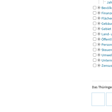
Jah
Bevölk
Finanz
Fläche
Gebäu
Gebiet
Land- 
Öffentl
Person
Steuer
Umwel
Untern
Zensu
Das Thüringer