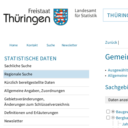
THÜRIN
Zurück
|
Home
Kontakt
Suche
Newsletter
Gemein
STATISTISCHE DATEN
Sachliche Suche
▸
Ausgewählt
Regionale Suche
▸
Allgemeine
Kürzlich bereitgestellte Daten
Sachgebi
Allgemeine Angaben, Zuordnungen
Gebietsveränderungen,
Änderungen zum Schlüsselverzeichnis
Bauge
Definitionen und Erläuterungen
Bergba
Newsletter
Jah