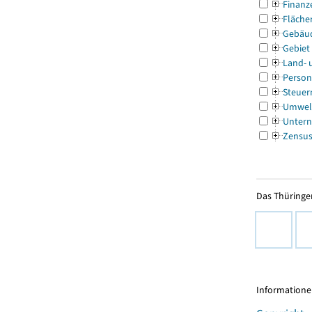
Finanz
Fläche
Gebäu
Gebiet
Land- 
Person
Steuer
Umwel
Untern
Zensu
Das Thüringer
Informationen