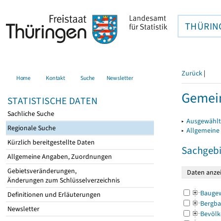
THÜRIN
Zurück
|
Home
Kontakt
Suche
Newsletter
Gemein
STATISTISCHE DATEN
Sachliche Suche
▸
Ausgewählt
Regionale Suche
▸
Allgemeine
Kürzlich bereitgestellte Daten
Sachgebi
Allgemeine Angaben, Zuordnungen
Gebietsveränderungen,
Änderungen zum Schlüsselverzeichnis
Bauge
Definitionen und Erläuterungen
Bergba
Newsletter
Bevölk