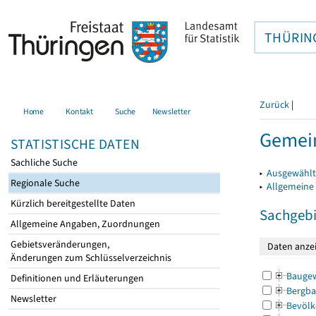
THÜRIN
Zurück
|
Home
Kontakt
Suche
Newsletter
Gemein
STATISTISCHE DATEN
Sachliche Suche
▸
Ausgewählt
Regionale Suche
▸
Allgemeine
Kürzlich bereitgestellte Daten
Sachgebi
Allgemeine Angaben, Zuordnungen
Gebietsveränderungen,
Änderungen zum Schlüsselverzeichnis
Bauge
Definitionen und Erläuterungen
Bergba
Newsletter
Bevölk