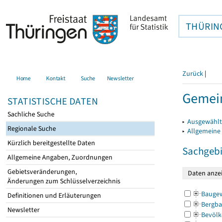
THÜRIN
Zurück
|
Home
Kontakt
Suche
Newsletter
Gemein
STATISTISCHE DATEN
Sachliche Suche
▸
Ausgewählt
Regionale Suche
▸
Allgemeine
Kürzlich bereitgestellte Daten
Sachgebi
Allgemeine Angaben, Zuordnungen
Gebietsveränderungen,
Änderungen zum Schlüsselverzeichnis
Bauge
Definitionen und Erläuterungen
Bergba
Newsletter
Bevölk