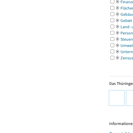
Finanz
Fläche
Gebäu
Gebiet
Land- 
Person
Steuer
Umwel
Untern
Zensu
Das Thüringer
Informationen