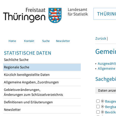
THÜRIN
Zurück
|
Home
Kontakt
Suche
Newsletter
Gemei
STATISTISCHE DATEN
Sachliche Suche
▸
Ausgewählt
Regionale Suche
▸
Allgemeine
Kürzlich bereitgestellte Daten
Sachgebi
Allgemeine Angaben, Zuordnungen
Gebietsveränderungen,
Änderungen zum Schlüsselverzeichnis
Bauge
Definitionen und Erläuterungen
Bergba
Newsletter
Bevölk