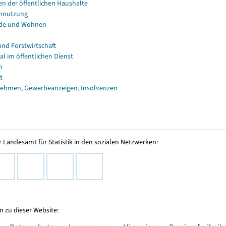
en der öffentlichen Haushalte
nnutzung
de und Wohnen
und Forstwirtschaft
al im öffentlichen Dienst
n
t
ehmen, Gewerbeanzeigen, Insolvenzen
s
 Landesamt für Statistik in den sozialen Netzwerken:
 zu dieser Website: