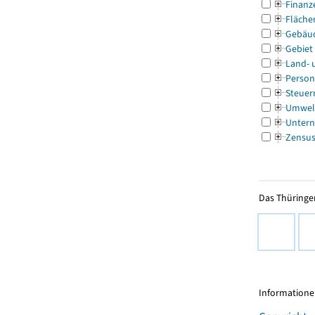
Finanz
Fläche
Gebäu
Gebiet
Land- 
Person
Steuer
Umwel
Untern
Zensu
Das Thüringer
Informationen