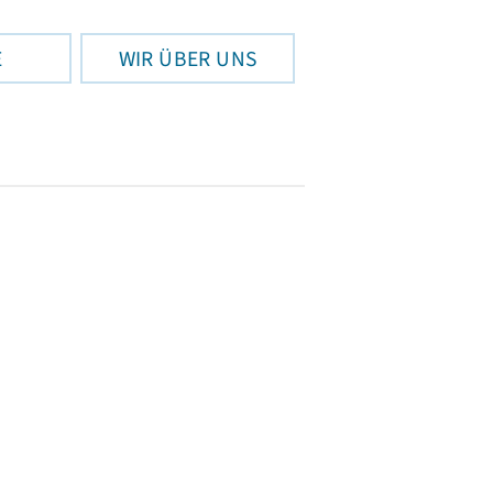
E
WIR ÜBER UNS