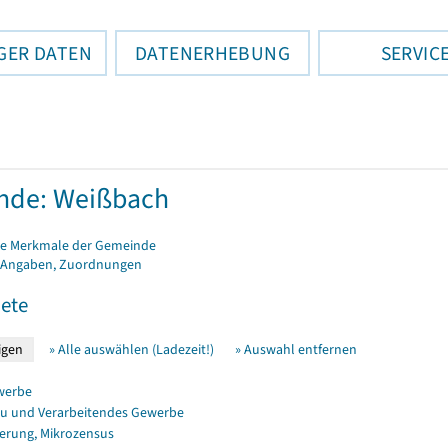
GER DATEN
DATENERHEBUNG
SERVIC
nde: Weißbach
e Merkmale der Gemeinde
 Angaben, Zuordnungen
ete
» Alle auswählen (Ladezeit!)
» Auswahl entfernen
werbe
u und Verarbeitendes Gewerbe
erung, Mikrozensus