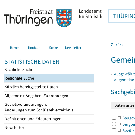
THÜRIN
Zurück
|
Home
Kontakt
Suche
Newsletter
Gemei
STATISTISCHE DATEN
Sachliche Suche
▸
Ausgewählt
Regionale Suche
▸
Allgemeine
Kürzlich bereitgestellte Daten
Sachgebi
Allgemeine Angaben, Zuordnungen
Gebietsveränderungen,
Änderungen zum Schlüsselverzeichnis
Bauge
Definitionen und Erläuterungen
Bergba
Newsletter
Bevölk