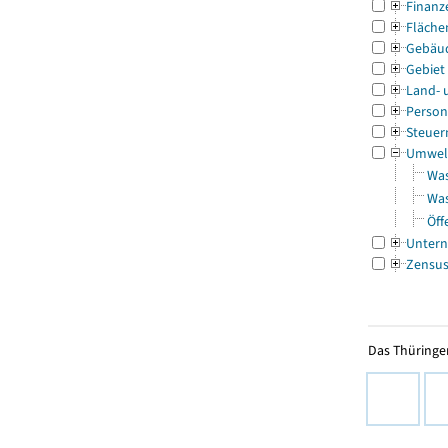
Finanz
Fläche
Gebäu
Gebiet
Land- 
Person
Steuer
Umwel
Was
Was
Öff
Untern
Zensu
Das Thüringer