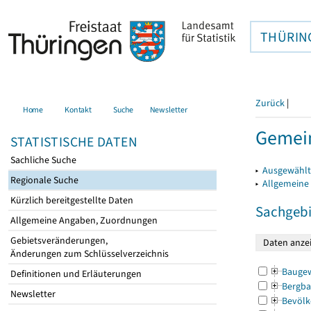
THÜRIN
Zurück
|
Home
Kontakt
Suche
Newsletter
Gemei
STATISTISCHE DATEN
Sachliche Suche
▸
Ausgewählt
Regionale Suche
▸
Allgemeine
Kürzlich bereitgestellte Daten
Sachgebi
Allgemeine Angaben, Zuordnungen
Gebietsveränderungen,
Änderungen zum Schlüsselverzeichnis
Bauge
Definitionen und Erläuterungen
Bergba
Newsletter
Bevölk