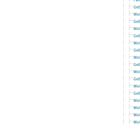
Geb
Woh
Geb
Woh
Geb
Woh
Geb
Woh
Geb
Woh
Geb
Woh
Geb
Woh
Woh
Woh
Woh