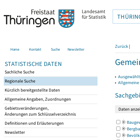
THÜRIN
Zurück
|
Home
Kontakt
Suche
Newsletter
Gemei
STATISTISCHE DATEN
Sachliche Suche
▸
Ausgewählt
Regionale Suche
▸
Allgemeine
Kürzlich bereitgestellte Daten
Sachgebi
Allgemeine Angaben, Zuordnungen
Gebietsveränderungen,
Änderungen zum Schlüsselverzeichnis
Bauge
Definitionen und Erläuterungen
Bergba
Newsletter
Bevölk