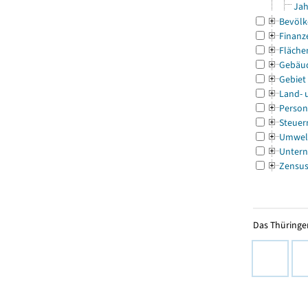
Jah
Bevölk
Finanz
Fläche
Gebäu
Gebiet
Land- 
Person
Steuer
Umwel
Untern
Zensu
Das Thüringer