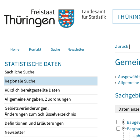
THÜRIN
Zurück
|
Home
Kontakt
Suche
Newsletter
Gemei
STATISTISCHE DATEN
Sachliche Suche
▸
Ausgewählt
Regionale Suche
▸
Allgemeine
Kürzlich bereitgestellte Daten
Sachgebi
Allgemeine Angaben, Zuordnungen
Gebietsveränderungen,
Änderungen zum Schlüsselverzeichnis
Bauge
Definitionen und Erläuterungen
Bergba
Newsletter
Jah