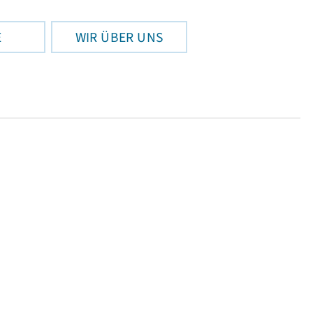
E
WIR ÜBER UNS