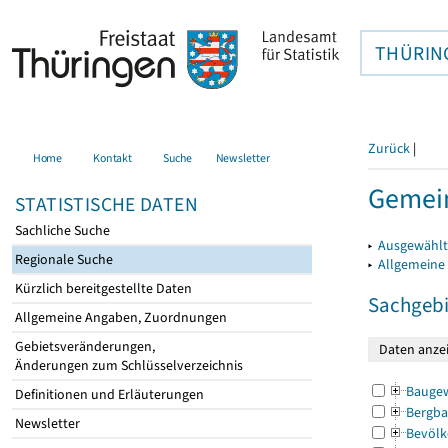
THÜRIN
Zurück
|
Home
Kontakt
Suche
Newsletter
Gemein
STATISTISCHE DATEN
Sachliche Suche
▸
Ausgewählt
Regionale Suche
▸
Allgemeine
Kürzlich bereitgestellte Daten
Sachgebi
Allgemeine Angaben, Zuordnungen
Gebietsveränderungen,
Änderungen zum Schlüsselverzeichnis
Bauge
Definitionen und Erläuterungen
Bergba
Newsletter
Bevölk