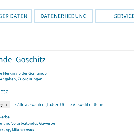
GER DATEN
DATENERHEBUNG
SERVIC
de: Göschitz
e Merkmale der Gemeinde
 Angaben, Zuordnungen
ete
» Alle auswählen (Ladezeit!)
» Auswahl entfernen
werbe
u und Verarbeitendes Gewerbe
erung, Mikrozensus