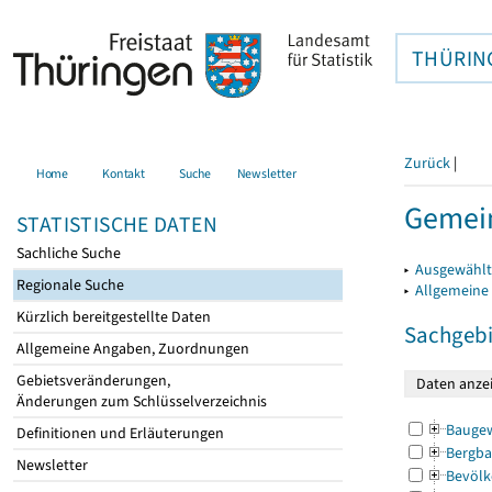
THÜRIN
Zurück
|
Home
Kontakt
Suche
Newsletter
Gemein
STATISTISCHE DATEN
Sachliche Suche
▸
Ausgewählt
Regionale Suche
▸
Allgemeine
Kürzlich bereitgestellte Daten
Sachgebi
Allgemeine Angaben, Zuordnungen
Gebietsveränderungen,
Änderungen zum Schlüsselverzeichnis
Bauge
Definitionen und Erläuterungen
Bergba
Newsletter
Bevölk