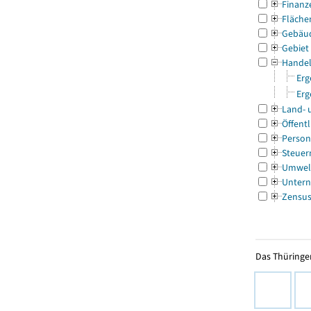
Finanz
Fläche
Gebäu
Gebiet
Handel
Erg
Erg
Land- 
Öffentl
Person
Steuer
Umwel
Untern
Zensu
Das Thüringer