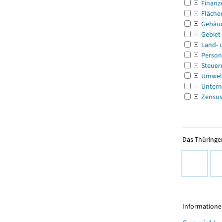
Finanz
Fläche
Gebäu
Gebiet
Land- 
Person
Steuer
Umwel
Untern
Zensu
Das Thüringer
Informationen