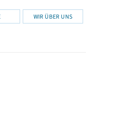
E
WIR ÜBER UNS