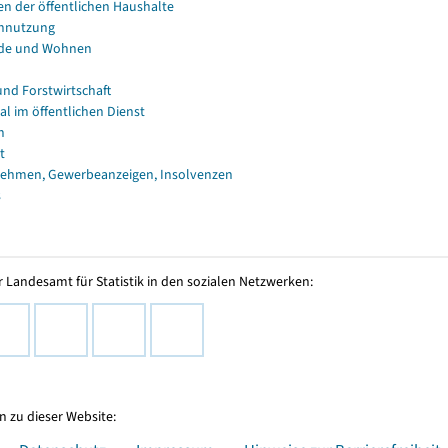
en der öffentlichen Haushalte
nnutzung
de und Wohnen
und Forstwirtschaft
al im öffentlichen Dienst
n
t
ehmen, Gewerbeanzeigen, Insolvenzen
s
 Landesamt für Statistik in den sozialen Netzwerken:
 zu dieser Website: