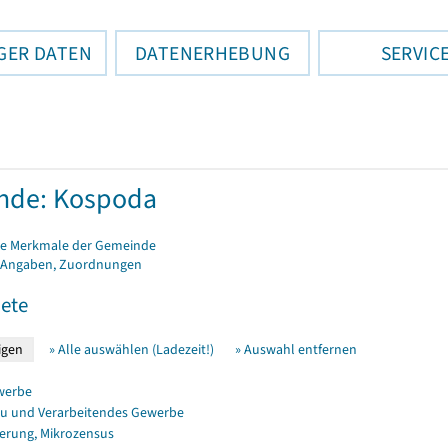
GER DATEN
DATENERHEBUNG
SERVIC
nde: Kospoda
e Merkmale der Gemeinde
 Angaben, Zuordnungen
ete
» Alle auswählen (Ladezeit!)
» Auswahl entfernen
werbe
u und Verarbeitendes Gewerbe
erung, Mikrozensus