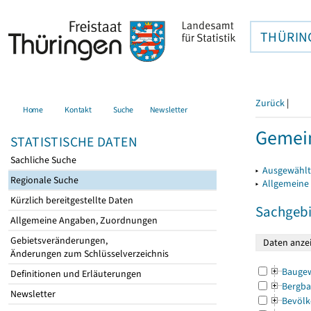
THÜRIN
Zurück
|
Home
Kontakt
Suche
Newsletter
Gemei
STATISTISCHE DATEN
Sachliche Suche
▸
Ausgewählt
Regionale Suche
▸
Allgemeine
Kürzlich bereitgestellte Daten
Sachgebi
Allgemeine Angaben, Zuordnungen
Gebietsveränderungen,
Änderungen zum Schlüsselverzeichnis
Bauge
Definitionen und Erläuterungen
Bergba
Newsletter
Bevölk