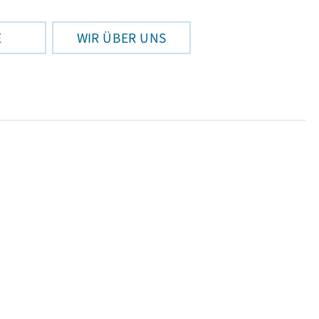
E
WIR ÜBER UNS