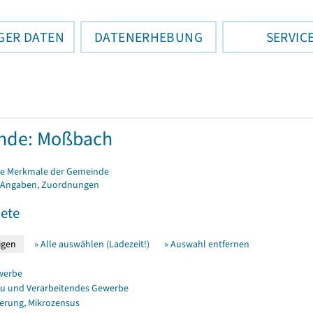
GER DATEN
DATENERHEBUNG
SERVIC
nde: Moßbach
e Merkmale der Gemeinde
 Angaben, Zuordnungen
ete
» Alle auswählen (Ladezeit!)
» Auswahl entfernen
werbe
u und Verarbeitendes Gewerbe
erung, Mikrozensus