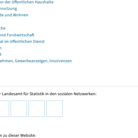
en der öffentlichen Haushalte
nnutzung
de und Wohnen
che
und Forstwirtschaft
al im öffentlichen Dienst
n
t
ehmen, Gewerbeanzeigen, Insolvenzen
s
 Landesamt für Statistik in den sozialen Netzwerken:
 zu dieser Website: