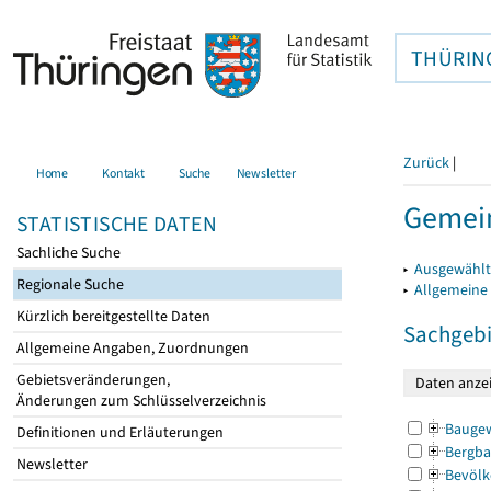
THÜRIN
Zurück
|
Home
Kontakt
Suche
Newsletter
Gemei
STATISTISCHE DATEN
Sachliche Suche
▸
Ausgewählt
Regionale Suche
▸
Allgemeine
Kürzlich bereitgestellte Daten
Sachgebi
Allgemeine Angaben, Zuordnungen
Gebietsveränderungen,
Änderungen zum Schlüsselverzeichnis
Bauge
Definitionen und Erläuterungen
Bergba
Newsletter
Bevölk