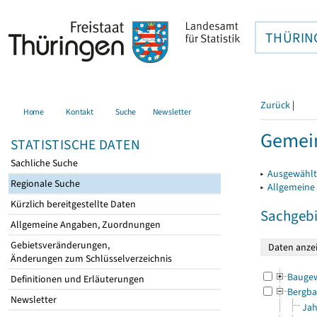
THÜRIN
Zurück
|
Home
Kontakt
Suche
Newsletter
Gemei
STATISTISCHE DATEN
Sachliche Suche
▸
Ausgewählt
Regionale Suche
▸
Allgemeine
Kürzlich bereitgestellte Daten
Sachgebi
Allgemeine Angaben, Zuordnungen
Gebietsveränderungen,
Änderungen zum Schlüsselverzeichnis
Bauge
Definitionen und Erläuterungen
Bergba
Newsletter
Jah