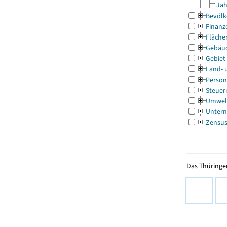
Jah
Bevölk
Finanz
Fläche
Gebäu
Gebiet
Land- 
Person
Steuer
Umwel
Untern
Zensu
Das Thüringer