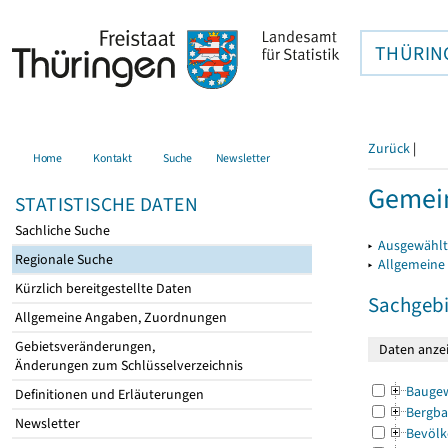
THÜRIN
Zurück
|
Home
Kontakt
Suche
Newsletter
Gemei
STATISTISCHE DATEN
Sachliche Suche
▸
Ausgewählt
Regionale Suche
▸
Allgemeine
Kürzlich bereitgestellte Daten
Sachgebi
Allgemeine Angaben, Zuordnungen
Gebietsveränderungen,
Änderungen zum Schlüsselverzeichnis
Bauge
Definitionen und Erläuterungen
Bergba
Newsletter
Bevölk