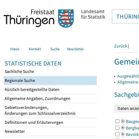
THÜRIN
Zurück
|
Home
Kontakt
Suche
Newsletter
Gemein
STATISTISCHE DATEN
Sachliche Suche
▸
Ausgewählt
Regionale Suche
▸
Allgemeine
Kürzlich bereitgestellte Daten
Sachgebi
Allgemeine Angaben, Zuordnungen
Gebietsveränderungen,
Änderungen zum Schlüsselverzeichnis
Bauge
Definitionen und Erläuterungen
Bergba
Newsletter
Bevölk