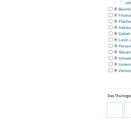
Jah
Bevölk
Finanz
Fläche
Gebäu
Gebiet
Land- 
Person
Steuer
Umwel
Untern
Zensu
Das Thüringer