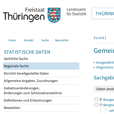
THÜRIN
Zurück
|
Home
Kontakt
Suche
Newsletter
Gemei
STATISTISCHE DATEN
Sachliche Suche
▸
Ausgewählt
Regionale Suche
▸
Allgemeine
Kürzlich bereitgestellte Daten
Sachgebi
Allgemeine Angaben, Zuordnungen
Gebietsveränderungen,
Änderungen zum Schlüsselverzeichnis
Bauge
Definitionen und Erläuterungen
Bergba
Newsletter
Jah