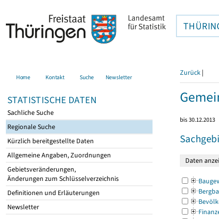
THÜRIN
Zurück
|
Home
Kontakt
Suche
Newsletter
Gemei
STATISTISCHE DATEN
Sachliche Suche
bis 30.12.2013
Regionale Suche
Sachgebi
Kürzlich bereitgestellte Daten
Allgemeine Angaben, Zuordnungen
Gebietsveränderungen,
Änderungen zum Schlüsselverzeichnis
Bauge
Bergba
Definitionen und Erläuterungen
Bevölk
Newsletter
Finanz