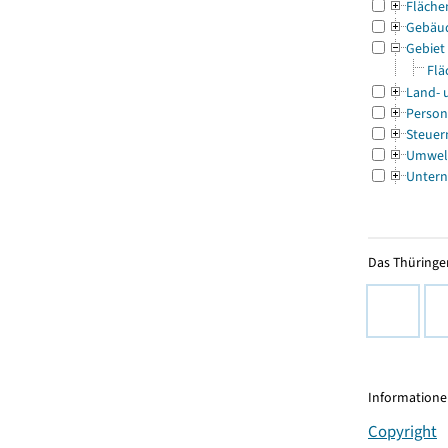
Fläche
Gebäu
Gebiet
Flä
Land- 
Person
Steuer
Umwel
Untern
Das Thüringer
Informationen
Copyright