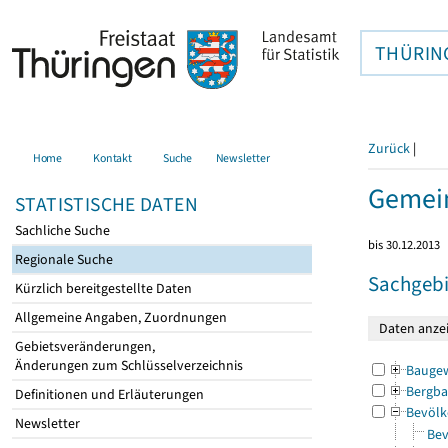
THÜRIN
Zurück
|
Home
Kontakt
Suche
Newsletter
Gemei
STATISTISCHE DATEN
Sachliche Suche
bis 30.12.2013
Regionale Suche
Sachgebi
Kürzlich bereitgestellte Daten
Allgemeine Angaben, Zuordnungen
Gebietsveränderungen,
Änderungen zum Schlüsselverzeichnis
Bauge
Bergba
Definitionen und Erläuterungen
Bevölk
Newsletter
Bev