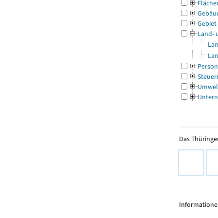
Fläche
Gebäu
Gebiet
Land- 
Lan
Lan
Person
Steuer
Umwel
Untern
Das Thüringer
Informationen