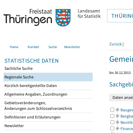
THÜRIN
Zurück
|
Home
Kontakt
Suche
Newsletter
Gemei
STATISTISCHE DATEN
Sachliche Suche
bis 30.12.2013
Regionale Suche
Sachgebi
Kürzlich bereitgestellte Daten
Allgemeine Angaben, Zuordnungen
Gebietsveränderungen,
Änderungen zum Schlüsselverzeichnis
Bauge
Bergba
Definitionen und Erläuterungen
Bevölk
Newsletter
Finanz