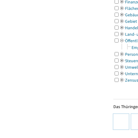
Finanz
Fläche
Gebäu
Gebiet
Handel
Land- 
Öffentl
Emp
Person
Steuer
Umwel
Untern
Zensu
Das Thüringer