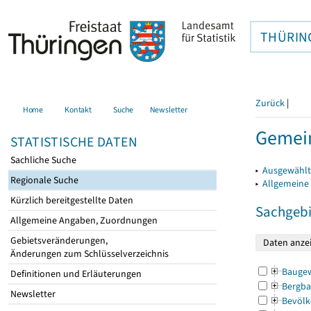
THÜRIN
Zurück
|
Home
Kontakt
Suche
Newsletter
Gemein
STATISTISCHE DATEN
Sachliche Suche
▸
Ausgewählt
Regionale Suche
▸
Allgemeine
Kürzlich bereitgestellte Daten
Sachgebi
Allgemeine Angaben, Zuordnungen
Gebietsveränderungen,
Änderungen zum Schlüsselverzeichnis
Bauge
Definitionen und Erläuterungen
Bergba
Newsletter
Bevölk