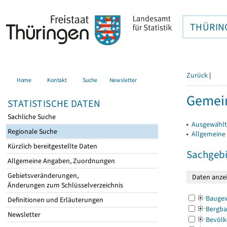
THÜRIN
Zurück
|
Home
Kontakt
Suche
Newsletter
Gemein
STATISTISCHE DATEN
Sachliche Suche
▸
Ausgewählt
Regionale Suche
▸
Allgemeine
Kürzlich bereitgestellte Daten
Sachgebi
Allgemeine Angaben, Zuordnungen
Gebietsveränderungen,
Änderungen zum Schlüsselverzeichnis
Bauge
Definitionen und Erläuterungen
Bergba
Newsletter
Bevölk