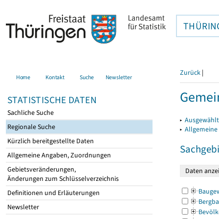
THÜRIN
Zurück
|
Home
Kontakt
Suche
Newsletter
Gemein
STATISTISCHE DATEN
Sachliche Suche
▸
Ausgewählt
Regionale Suche
▸
Allgemeine
Kürzlich bereitgestellte Daten
Sachgebi
Allgemeine Angaben, Zuordnungen
Gebietsveränderungen,
Änderungen zum Schlüsselverzeichnis
Bauge
Definitionen und Erläuterungen
Bergba
Newsletter
Bevölk