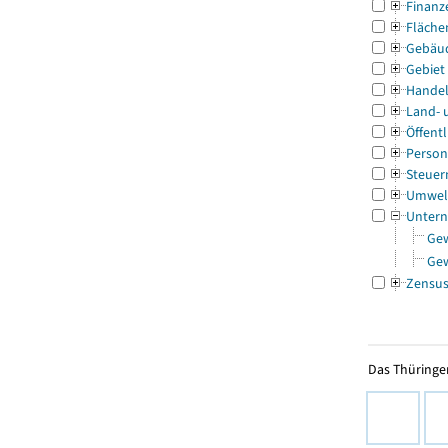
Finanz
Fläche
Gebäu
Gebiet
Handel
Land- 
Öffentl
Person
Steuer
Umwel
Untern
Ge
Ge
Zensu
Das Thüringer