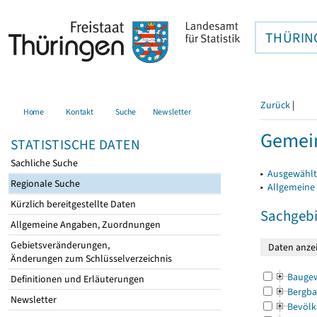
THÜRIN
Zurück
|
Home
Kontakt
Suche
Newsletter
Gemein
STATISTISCHE DATEN
Sachliche Suche
▸
Ausgewählt
Regionale Suche
▸
Allgemeine
Kürzlich bereitgestellte Daten
Sachgebi
Allgemeine Angaben, Zuordnungen
Gebietsveränderungen,
Änderungen zum Schlüsselverzeichnis
Bauge
Definitionen und Erläuterungen
Bergba
Newsletter
Bevölk