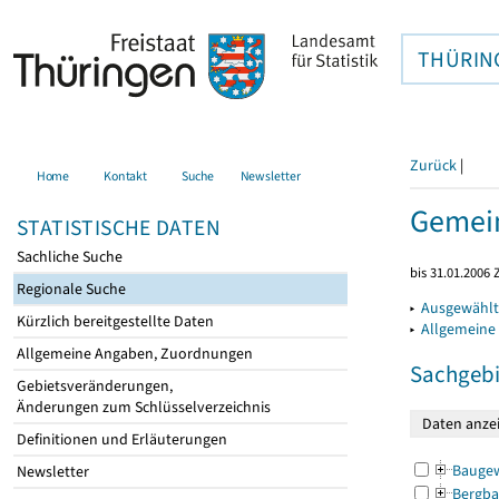
THÜRIN
Zurück
|
Home
Kontakt
Suche
Newsletter
Gemein
STATISTISCHE DATEN
Sachliche Suche
bis 31.01.2006 
Regionale Suche
▸
Ausgewählt
Kürzlich bereitgestellte Daten
▸
Allgemeine
Allgemeine Angaben, Zuordnungen
Sachgebi
Gebietsveränderungen,
Änderungen zum Schlüsselverzeichnis
Definitionen und Erläuterungen
Bauge
Newsletter
Bergba