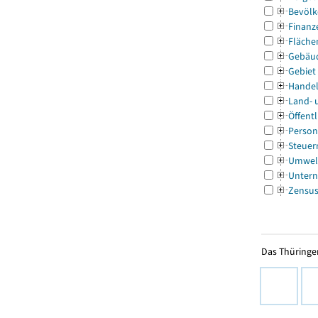
Bevölk
Finanz
Fläche
Gebäu
Gebiet
Handel
Land- 
Öffentl
Person
Steuer
Umwel
Untern
Zensu
Das Thüringer