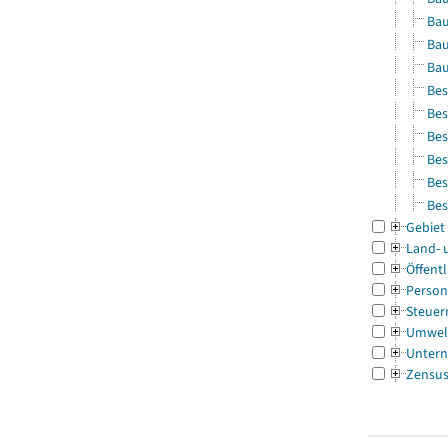
Bau
Bau
Bau
Bes
Bes
Bes
Bes
Bes
Bes
Gebiet
Land- 
Öffentl
Person
Steuer
Umwel
Untern
Zensu