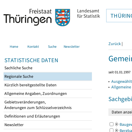
THÜRIN
Zurück
|
Home
Kontakt
Suche
Newsletter
Gemein
STATISTISCHE DATEN
Sachliche Suche
seit 01.01.1997
Regionale Suche
▸
Ausgewählt
Kürzlich bereitgestellte Daten
▸
Allgemeine
Allgemeine Angaben, Zuordnungen
Sachgebi
Gebietsveränderungen,
Änderungen zum Schlüsselverzeichnis
Definitionen und Erläuterungen
Bauge
Newsletter
Bergba