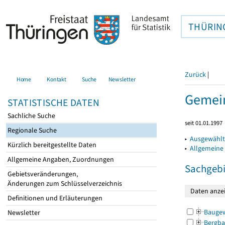
THÜRIN
Zurück
|
Home
Kontakt
Suche
Newsletter
Gemein
STATISTISCHE DATEN
Sachliche Suche
seit 01.01.1997
Regionale Suche
▸
Ausgewählt
Kürzlich bereitgestellte Daten
▸
Allgemeine
Allgemeine Angaben, Zuordnungen
Sachgebi
Gebietsveränderungen,
Änderungen zum Schlüsselverzeichnis
Definitionen und Erläuterungen
Bauge
Newsletter
Bergba