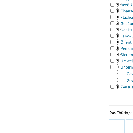
Bevölk
Finanz
Fläche
Gebäu
Gebiet
Land- 
Öffentl
Person
Steuer
Umwel
Untern
Ge
Ge
Zensu
Das Thüringer