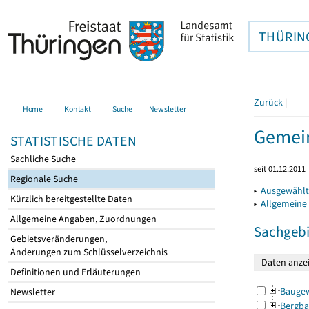
THÜRIN
Zurück
|
Home
Kontakt
Suche
Newsletter
Gemein
STATISTISCHE DATEN
Sachliche Suche
seit 01.12.2011
Regionale Suche
▸
Ausgewählt
Kürzlich bereitgestellte Daten
▸
Allgemeine
Allgemeine Angaben, Zuordnungen
Sachgebi
Gebietsveränderungen,
Änderungen zum Schlüsselverzeichnis
Definitionen und Erläuterungen
Bauge
Newsletter
Bergba