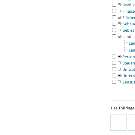
Bevölk
Finanz
Fläche
Gebäu
Gebiet
Land- 
Lan
Lan
Person
Steuer
Umwel
Untern
Zensu
Das Thüringer