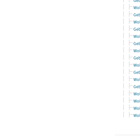
Geb
Woh
Geb
Woh
Geb
Woh
Geb
Woh
Geb
Woh
Geb
Woh
Geb
Woh
Woh
Woh
Woh