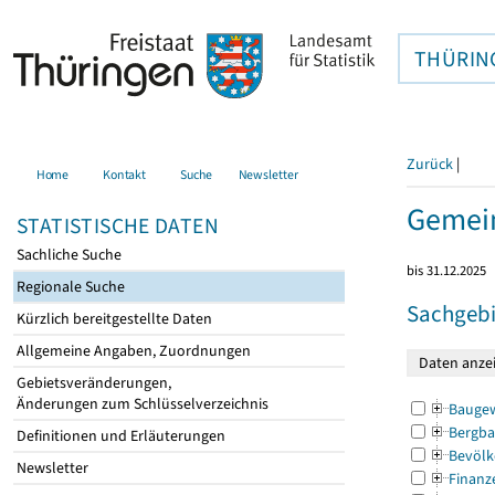
THÜRIN
Zurück
|
Home
Kontakt
Suche
Newsletter
Gemein
STATISTISCHE DATEN
Sachliche Suche
bis 31.12.2025
Regionale Suche
Sachgebi
Kürzlich bereitgestellte Daten
Allgemeine Angaben, Zuordnungen
Gebietsveränderungen,
Änderungen zum Schlüsselverzeichnis
Bauge
Bergba
Definitionen und Erläuterungen
Bevölk
Newsletter
Finanz