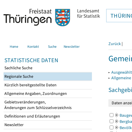
THÜRIN
Zurück
|
Home
Kontakt
Suche
Newsletter
Gemein
STATISTISCHE DATEN
Sachliche Suche
▸
Ausgewählt
Regionale Suche
▸
Allgemeine
Kürzlich bereitgestellte Daten
Sachgebi
Allgemeine Angaben, Zuordnungen
Gebietsveränderungen,
Änderungen zum Schlüsselverzeichnis
Bauge
Definitionen und Erläuterungen
Bergba
Newsletter
Bevölk