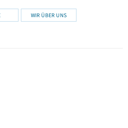
E
WIR ÜBER UNS