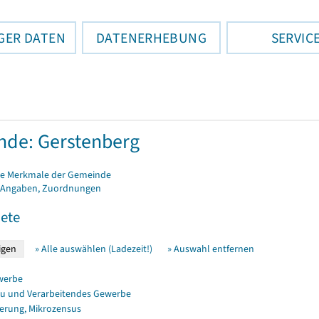
GER DATEN
DATENERHEBUNG
SERVIC
de: Gerstenberg
e Merkmale der Gemeinde
 Angaben, Zuordnungen
ete
» Alle auswählen (Ladezeit!)
» Auswahl entfernen
werbe
u und Verarbeitendes Gewerbe
erung, Mikrozensus