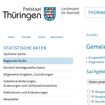
THÜRIN
Zurück
|
Home
Kontakt
Suche
Newsletter
Gemei
STATISTISCHE DATEN
Sachliche Suche
▸
Ausgewählt
Regionale Suche
▸
Allgemeine
Kürzlich bereitgestellte Daten
Sachgebi
Allgemeine Angaben, Zuordnungen
Gebietsveränderungen,
Änderungen zum Schlüsselverzeichnis
Bauge
Definitionen und Erläuterungen
Bergba
Newsletter
Bevölk