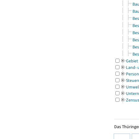
Bau
Bau
Bes
Bes
Bes
Bes
Bes
Bes
Gebiet
Land- 
Person
Steuer
Umwel
Untern
Zensu
Das Thüringer