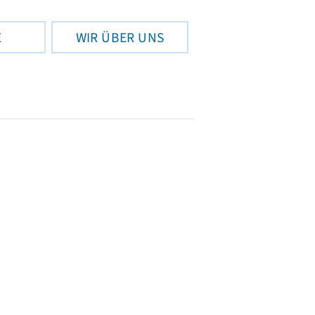
E
WIR ÜBER UNS