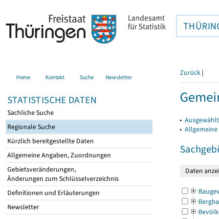
THÜRIN
Zurück
|
Home
Kontakt
Suche
Newsletter
Gemei
STATISTISCHE DATEN
Sachliche Suche
▸
Ausgewählt
Regionale Suche
▸
Allgemeine
Kürzlich bereitgestellte Daten
Sachgebi
Allgemeine Angaben, Zuordnungen
Gebietsveränderungen,
Änderungen zum Schlüsselverzeichnis
Bauge
Definitionen und Erläuterungen
Bergba
Newsletter
Bevölk