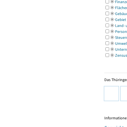
Finanz
Fläche
Gebäu
Gebiet
Land- 
Person
Steuer
Umwel
Untern
Zensu
Das Thüringer
Informationen