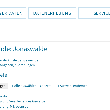
GER DATEN
DATENERHEBUNG
SERVIC
nde: Jonaswalde
e Merkmale der Gemeinde
 Angaben, Zuordnungen
ete
» Alle auswählen (Ladezeit!)
» Auswahl entfernen
werbe
u und Verarbeitendes Gewerbe
erung, Mikrozensus