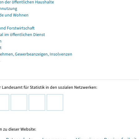
en der öffentlichen Haushalte
nnutzung
de und Wohnen
und Forstwirtschaft
al im öffentlichen Dienst
n
t
ehmen, Gewerbeanzeigen, Insolvenzen
s
 Landesamt für Statistik in den sozialen Netzwerken:
 zu dieser Website: