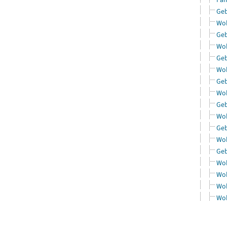
Geb
Woh
Geb
Woh
Geb
Woh
Geb
Woh
Geb
Woh
Geb
Woh
Geb
Woh
Woh
Woh
Woh