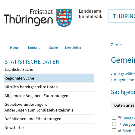
THÜRIN
Zurück
|
Home
Kontakt
Suche
Newsletter
Gemei
STATISTISCHE DATEN
Sachliche Suche
▸
Ausgewählt
Regionale Suche
▸
Allgemeine
Kürzlich bereitgestellte Daten
Sachgebi
Allgemeine Angaben, Zuordnungen
Gebietsveränderungen,
Änderungen zum Schlüsselverzeichnis
Bauge
Definitionen und Erläuterungen
Bergba
Newsletter
Bevölk