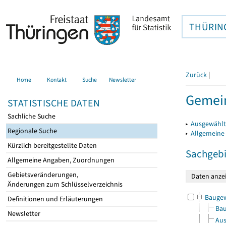
THÜRIN
Zurück
|
Home
Kontakt
Suche
Newsletter
Gemei
STATISTISCHE DATEN
Sachliche Suche
▸
Ausgewählt
Regionale Suche
▸
Allgemeine
Kürzlich bereitgestellte Daten
Sachgebi
Allgemeine Angaben, Zuordnungen
Gebietsveränderungen,
Änderungen zum Schlüsselverzeichnis
Bauge
Definitionen und Erläuterungen
Bau
Newsletter
Aus